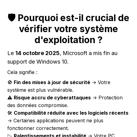
🛡️ Pourquoi est-il crucial de
vérifier votre système
d'exploitation ?
Le
14 octobre 2025
, Microsoft a mis fin au
support de Windows 10.
Cela signifie :
🚫
Fin des mises à jour de sécurité
→ Votre
système est plus vulnérable.
⚠️
Risque accru de cyberattaques
→ Protection
des données compromise.
🛠️
Compatibilité réduite avec les logiciels récents
→ Certaines applications peuvent ne plus
fonctionner correctement.
📉
Ralentissements et instabilité
→ Votre PC