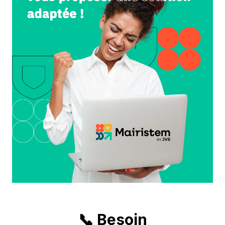
📞 Besoin